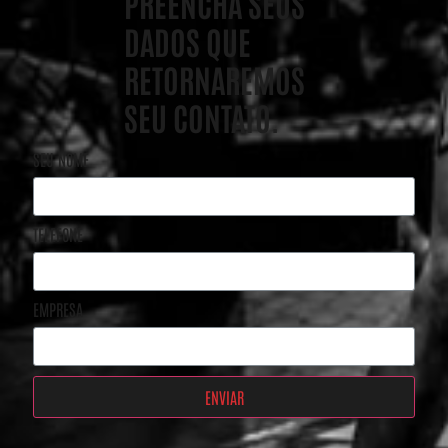
PREENCHA SEUS
DADOS QUE
RETORNAREMOS
SEU CONTATO.
SEU NOME
TELEFONE
EMPRESA
ENVIAR